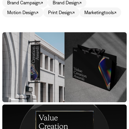
Brand Campaign
↗
Brand Design
↗
Motion Design
↗
Print Design
↗
Marketingtools
↗