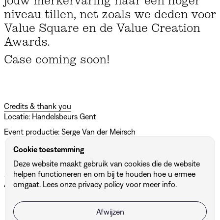
jouw merkervaring naar een hoger
niveau tillen, net zoals we deden voor
Value Square en de Value Creation
Awards.
Case coming soon!
Credits & thank you
Locatie: Handelsbeurs Gent
Event productie: Serge Van der Meirsch
Cookie toestemming
Deze website maakt gebruik van cookies die de website
Andere projecten
helpen functioneren en om bij te houden hoe u ermee
Alle projecten ↗
omgaat. Lees onze
privacy policy
voor meer info.
Afwijzen
BUF