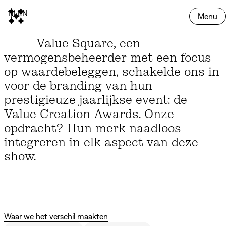
NL
EN
Menu
Value Square, een
vermogensbeheerder met een focus
op waardebeleggen, schakelde ons in
voor de branding van hun
prestigieuze jaarlijkse event: de
Value Creation Awards. Onze
opdracht? Hun merk naadloos
integreren in elk aspect van deze
show.
Waar we het verschil maakten