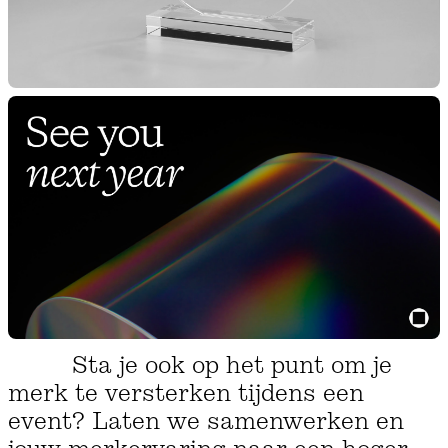
Sta je ook op het punt om je
merk te versterken tijdens een
event? Laten we samenwerken en