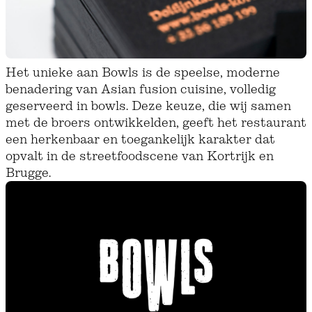
Het unieke aan Bowls is de speelse, moderne
benadering van Asian fusion cuisine, volledig
geserveerd in bowls. Deze keuze, die wij samen
met de broers ontwikkelden, geeft het restaurant
een herkenbaar en toegankelijk karakter dat
opvalt in de streetfoodscene van Kortrijk en
Brugge.