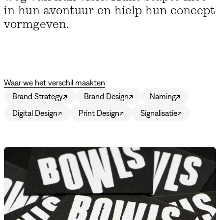
in hun avontuur en hielp hun concept
vormgeven.
Waar we het verschil maakten
Brand Strategy
↗
Brand Design
↗
Naming
↗
Digital Design
↗
Print Design
↗
Signalisatie
↗