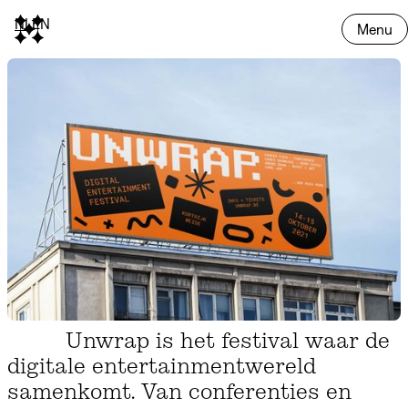
NL
EN
Menu
Unwrap is het festival waar de
digitale entertainmentwereld
samenkomt. Van conferenties en