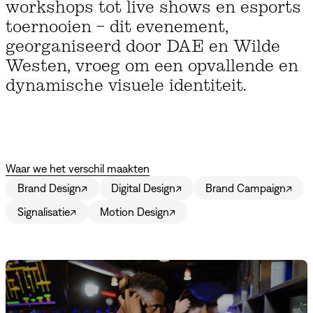
workshops tot live shows en esports
toernooien – dit evenement,
georganiseerd door DAE en Wilde
Westen, vroeg om een opvallende en
dynamische visuele identiteit.
Waar we het verschil maakten
Brand Design
↗
Digital Design
↗
Brand Campaign
↗
Signalisatie
↗
Motion Design
↗