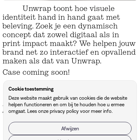
Unwrap toont hoe visuele
identiteit hand in hand gaat met
beleving. Zoek je een dynamisch
concept dat zowel digitaal als in
print impact maakt? We helpen jouw
brand net zo interactief en opvallend
maken als dat van Unwrap.
Case coming soon!
Cookie toestemming
Deze website maakt gebruik van cookies die de website
Andere projecten
helpen functioneren en om bij te houden hoe u ermee
Alle projecten ↗
omgaat. Lees onze
privacy policy
voor meer info.
Afwijzen
BUF
DBG Architects & Engineers