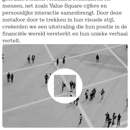
mensen, net zoals Value Square cijfers en
persoonlijke interactie samenbrengt. Door deze
metafoor door te trekken in hun visuele stijl,
creëerden we een uitstraling die hun positie in de
financiële wereld versterkt en hun unieke verhaal
vertelt.