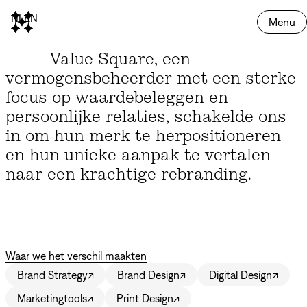
NL
EN
Menu
Value Square, een
vermogensbeheerder met een sterke
focus op waardebeleggen en
persoonlijke relaties, schakelde ons
in om hun merk te herpositioneren
en hun unieke aanpak te vertalen
naar een krachtige rebranding.
Waar we het verschil maakten
Brand Strategy
↗
Brand Design
↗
Digital Design
↗
Marketingtools
↗
Print Design
↗