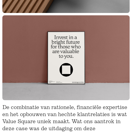
De combinatie van rationele, financiële expertise
en het opbouwen van hechte klantrelaties is wat
Value Square uniek maakt. Wat ons aantrok in
deze case was de uitdaging om deze