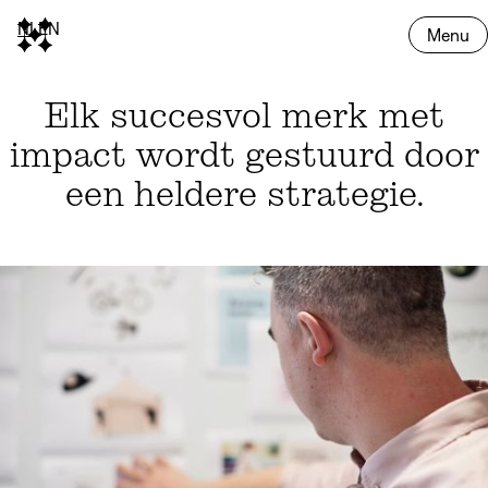
NL
EN
Menu
Elk succesvol merk met
impact wordt gestuurd door
een heldere strategie.